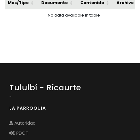
Mes/Tipo
Documento
Contenido
Archivo
No data available in table
Tululbí - Ricaurte
-
LA PARROQUIA
Autoridad
PDOT