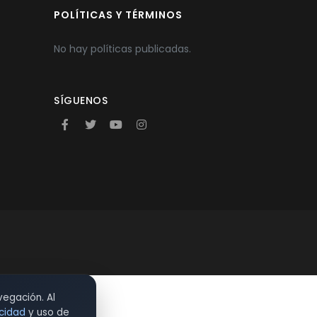
POLÍTICAS Y TÉRMINOS
No hay políticas publicadas.
SÍGUENOS
vegación. Al
acidad
y uso de