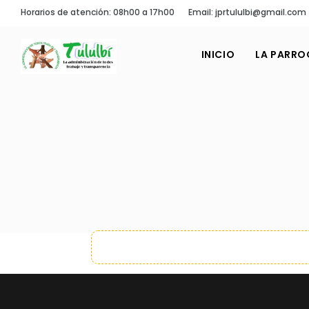
Horarios de atención: 08h00 a 17h00
Email: jprtululbi@gmail.com
INICIO
LA PARRO