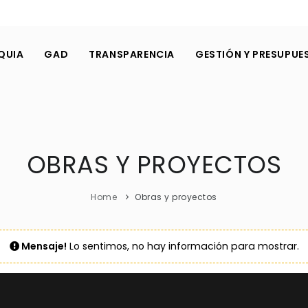
QUIA
GAD
TRANSPARENCIA
GESTIÓN Y PRESUPUE
OBRAS Y PROYECTOS
Home
Obras y proyectos
Mensaje!
Lo sentimos, no hay información para mostrar.